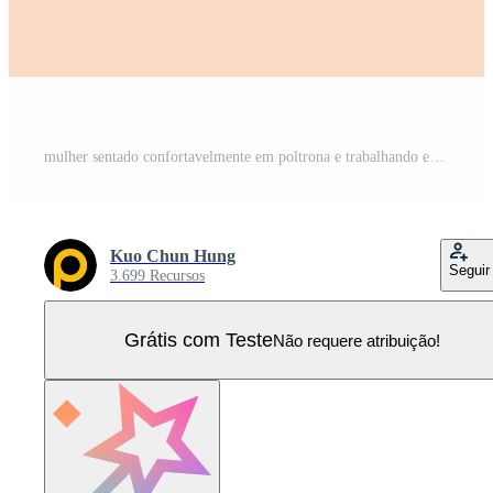
mulher sentado confortavelmente em poltrona e trabalhando em computador portátil às lar, plano ilustração. freelance ou trabalhos a partir de casa conceito. Vetor Pro
Kuo Chun Hung
Seguir
3.699 Recursos
Grátis com Teste
Não requere atribuição!