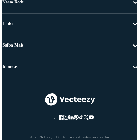
Nossa Rede
Links
Saiba Mais
Idiomas
© 2026 Eezy LLC Todos os direitos reservados