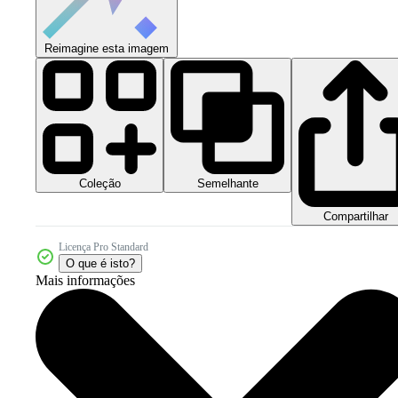
Reimagine esta imagem
Coleção
Semelhante
Compartilhar
Licença Pro Standard
O que é isto?
Mais informações