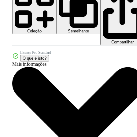
Coleção
Semelhante
Compartilhar
Licença Pro Standard
O que é isto?
Mais informações