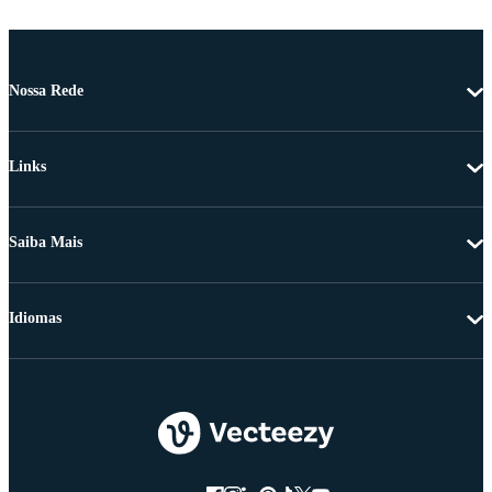
Nossa Rede
Links
Saiba Mais
Idiomas