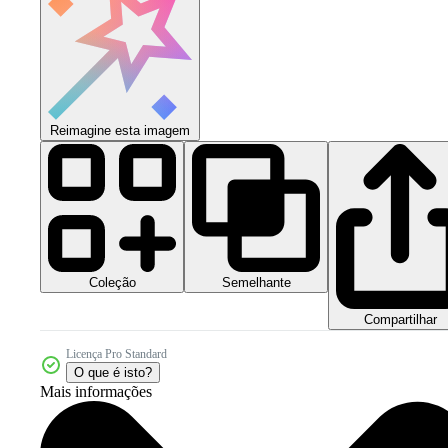
Reimagine esta imagem
Coleção
Semelhante
Compartilhar
Licença Pro Standard
O que é isto?
Mais informações