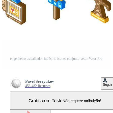
engenheiro trabalhador indústria ícones conjunto vetor Vetor Pro
Pavel Sevryukov
Seguir
453.482 Recursos
Grátis com Teste
Não requere atribuição!