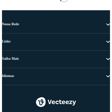
Nossa Rede
Links
Saiba Mais
Idiomas