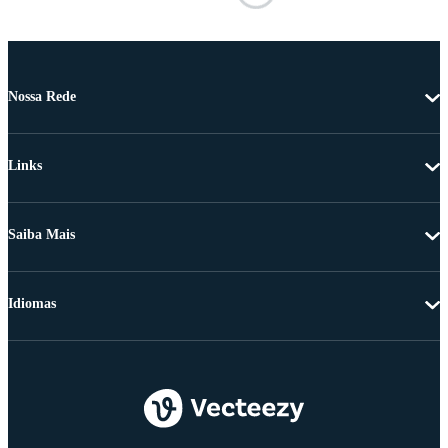
Nossa Rede
Links
Saiba Mais
Idiomas