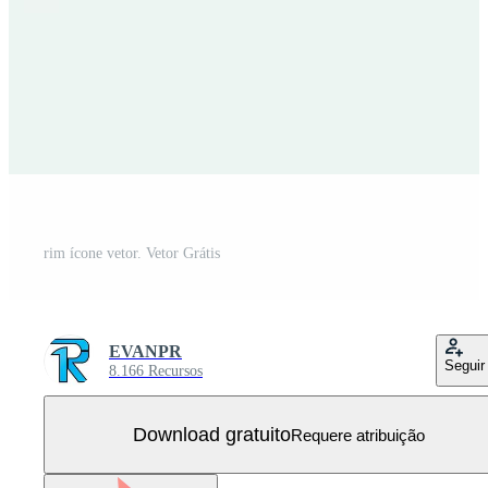
rim ícone vetor. Vetor Grátis
EVANPR
Seguir
8.166 Recursos
Download gratuito
Requere atribuição