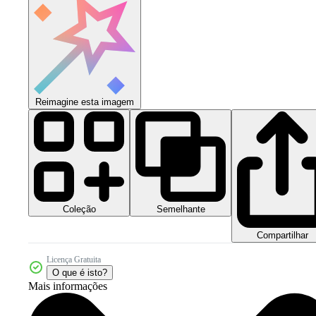
Reimagine esta imagem
Coleção
Semelhante
Compartilhar
Licença Gratuita
O que é isto?
Mais informações