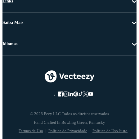
Links
Saiba Mais
Idiomas
© 2026 Eezy LLC Todos os direitos reservados
Termos de Uso
Política de Privacidade
Política de Uso Justo