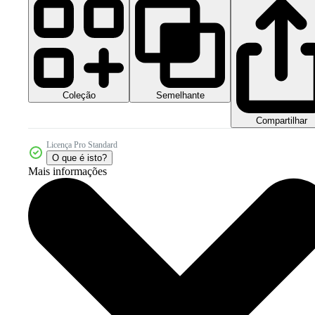
Coleção
Semelhante
Compartilhar
Licença Pro Standard
O que é isto?
Mais informações