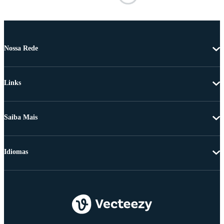
Nossa Rede
Links
Saiba Mais
Idiomas