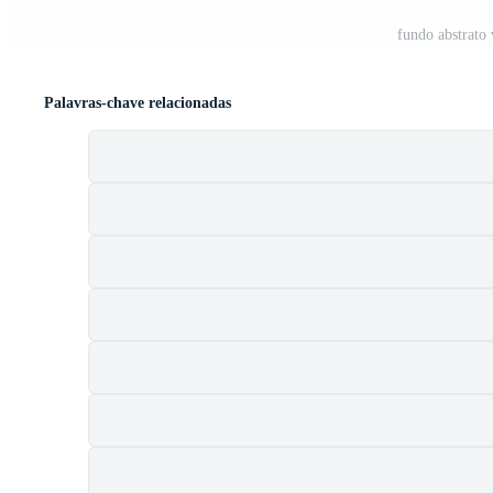
fundo abstrato
Palavras-chave relacionadas