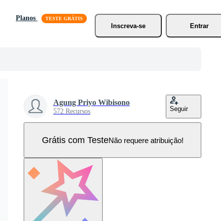
Planos
Inscreva-se
Entrar
Agung Priyo Wibisono
Seguir
572 Recursos
Grátis com Teste
Não requere atribuição!