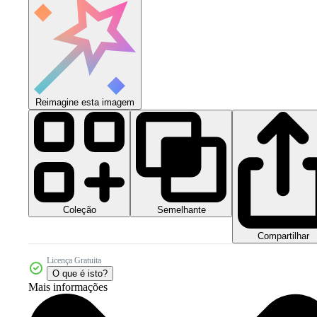
Reimagine esta imagem
Coleção
Semelhante
Compartilhar
Licença Gratuita
O que é isto?
Mais informações