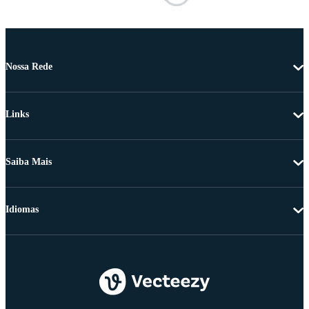
Nossa Rede
Links
Saiba Mais
Idiomas