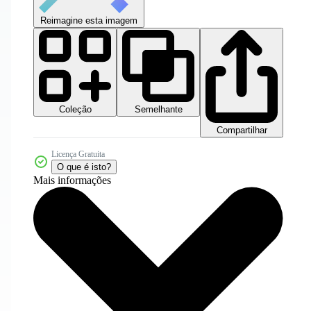
Reimagine esta imagem
Coleção
Semelhante
Compartilhar
Licença Gratuita
O que é isto?
Mais informações