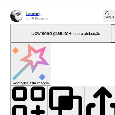
lavarmsg
Seguir
9.676 Recursos
Download gratuito
Requere atribuição
Reimagine esta imagem