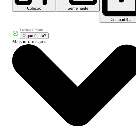
Coleção
Semelhante
Compartilhar
Licença Gratuita
O que é isto?
Mais informações