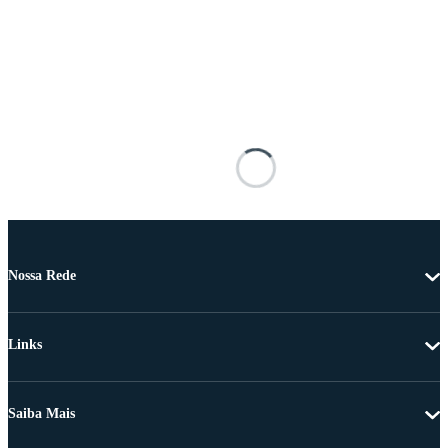
Nossa Rede
Links
Saiba Mais