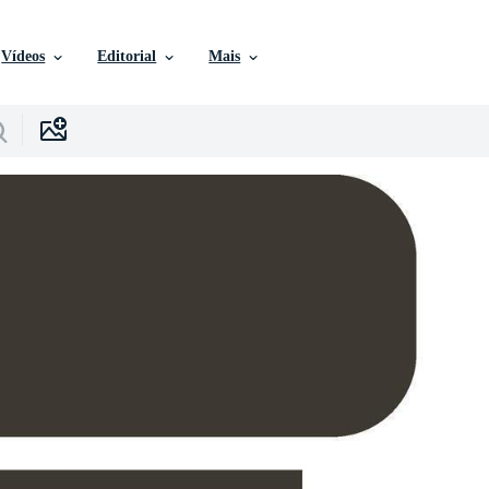
Vídeos
Editorial
Mais