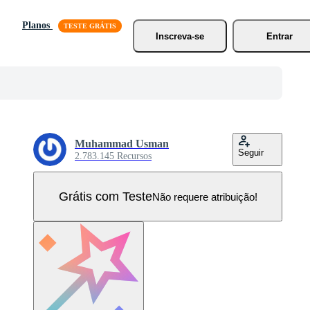
Planos
Inscreva-se
Entrar
Muhammad Usman
Seguir
2.783.145 Recursos
Grátis com Teste
Não requere atribuição!