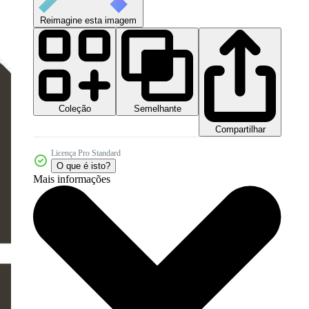
Reimagine esta imagem
Coleção
Semelhante
Compartilhar
Licença Pro Standard
O que é isto?
Mais informações