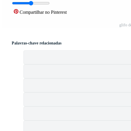
Compartilhar no Pinterest
glifo d
Palavras-chave relacionadas