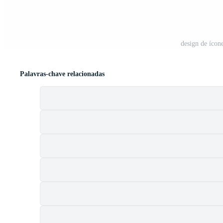
design de ícone
Palavras-chave relacionadas