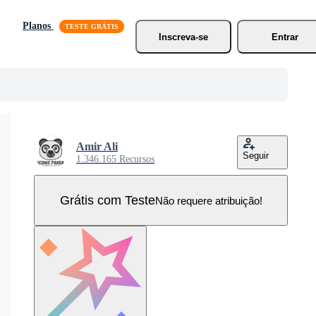
Planos
Inscreva-se
Entrar
Amir Ali
Seguir
1.346.165 Recursos
Grátis com Teste
Não requere atribuição!