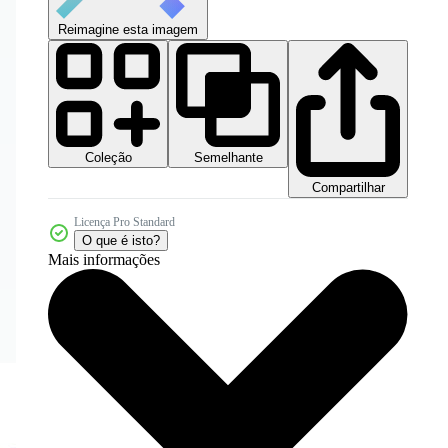
Reimagine esta imagem
Coleção
Semelhante
Compartilhar
Licença Pro Standard
O que é isto?
Mais informações