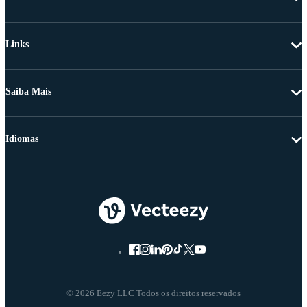
Links
Saiba Mais
Idiomas
© 2026 Eezy LLC Todos os direitos reservados