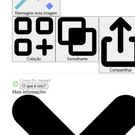
Reimagine esta imagem
Coleção
Semelhante
Compartilhar
Licença Pro Standard
O que é isto?
Mais informações