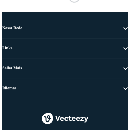
Nossa Rede
Links
Saiba Mais
Idiomas