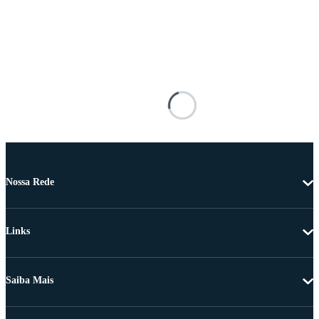
Nossa Rede
Links
Saiba Mais