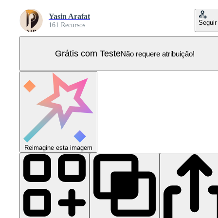
Yasin Arafat
Seguir
161 Recursos
Grátis com Teste
Não requere atribuição!
Reimagine esta imagem