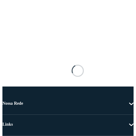
Nossa Rede
Links