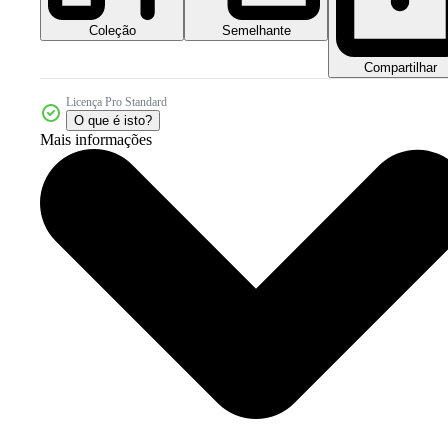
Coleção
Semelhante
Compartilhar
Licença Pro Standard
O que é isto?
Mais informações