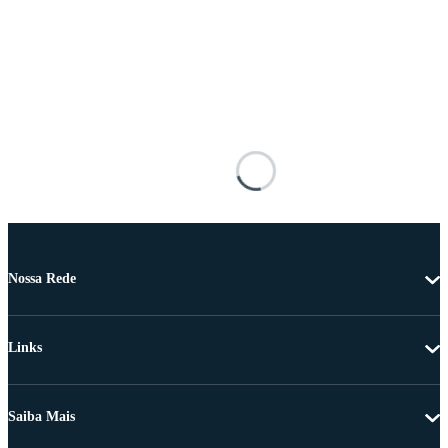
Nossa Rede
Links
Saiba Mais