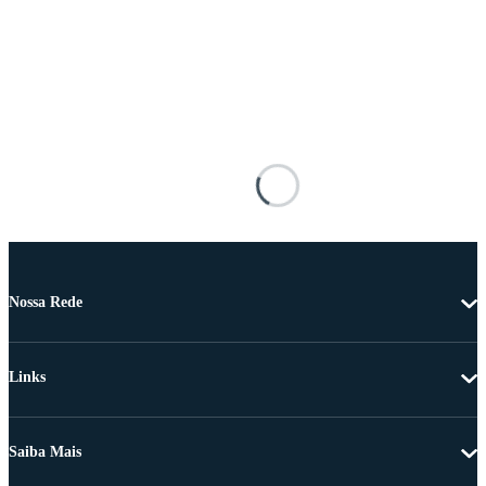
Nossa Rede
Links
Saiba Mais