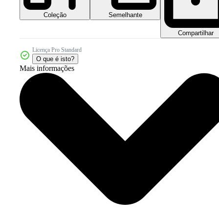
Coleção
Semelhante
Compartilhar
Licença Pro Standard
O que é isto?
Mais informações