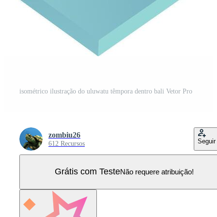
isométrico ilustração do uluwatu têmpora dentro bali Vetor Pro
zombiu26
Seguir
612 Recursos
Grátis com Teste
Não requere atribuição!