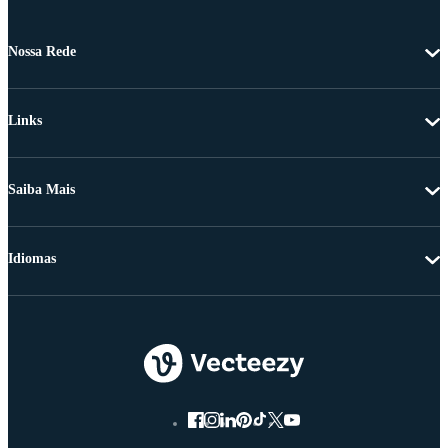
Nossa Rede
Links
Saiba Mais
Idiomas