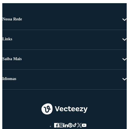
Nossa Rede
Links
Saiba Mais
Idiomas