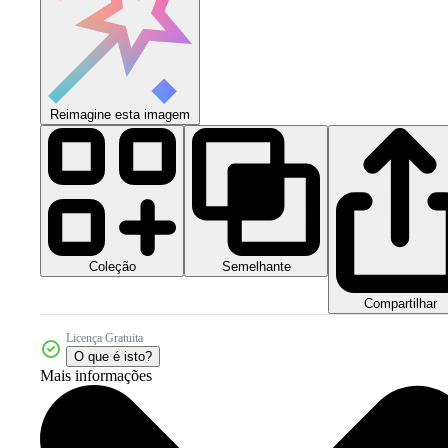
Reimagine esta imagem
Coleção
Semelhante
Compartilhar
Licença Gratuita
O que é isto?
Mais informações