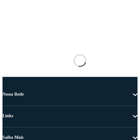
Nossa Rede
Links
Saiba Mais