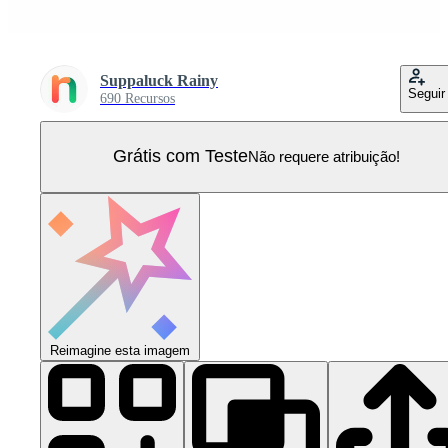
Suppaluck Rainy
Seguir
690 Recursos
Grátis com Teste
Não requere atribuição!
Reimagine esta imagem