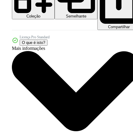
Coleção
Semelhante
Compartilhar
Licença Pro Standard
O que é isto?
Mais informações