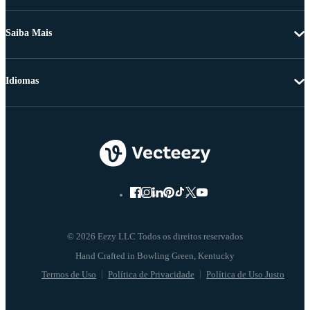
Saiba Mais
Idiomas
© 2026 Eezy LLC Todos os direitos reservados
Termos de Uso
Política de Privacidade
Política de Uso Justo