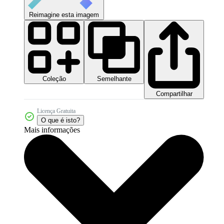
Reimagine esta imagem
Coleção
Semelhante
Compartilhar
Licença Gratuita
O que é isto?
Mais informações