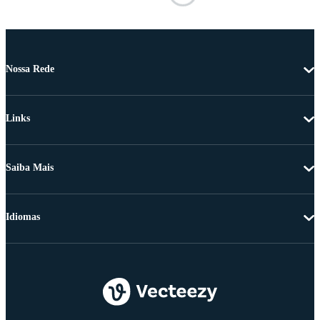
Nossa Rede
Links
Saiba Mais
Idiomas