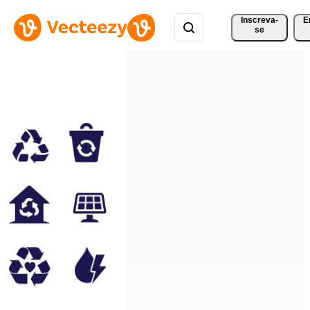
Inscreva-
E
se