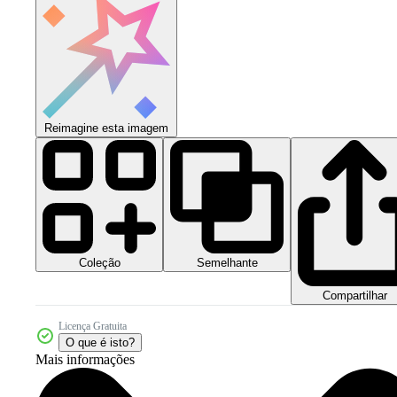
Reimagine esta imagem
Coleção
Semelhante
Compartilhar
Licença Gratuita
O que é isto?
Mais informações