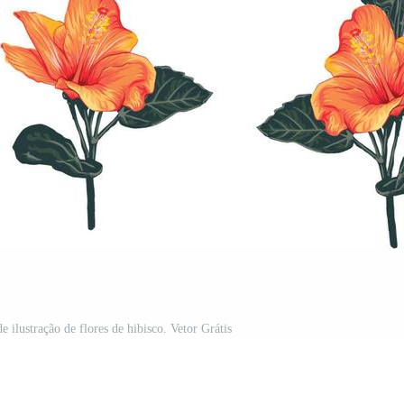
 ilustração de flores de hibisco. Vetor Grátis