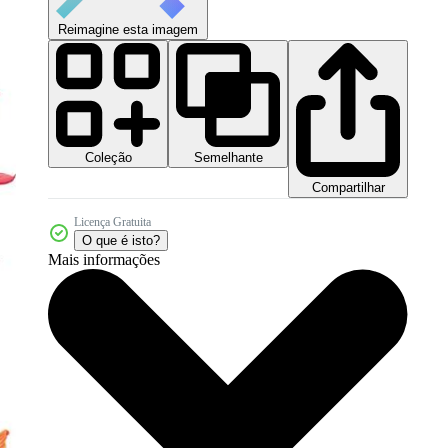
Reimagine esta imagem
Coleção
Semelhante
Compartilhar
Licença Gratuita
O que é isto?
Mais informações