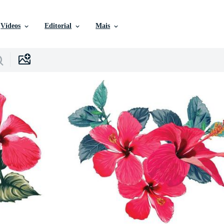
Vídeos
Editorial
Mais