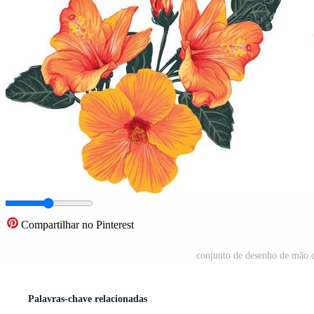
Compartilhar no Pinterest
conjunto de desenho de mão de
Palavras-chave relacionadas