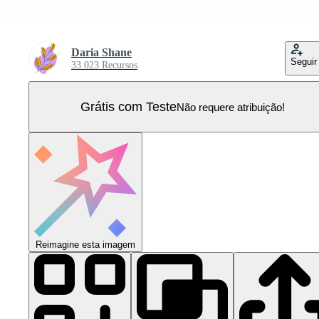
Daria Shane
Seguir
33.023 Recursos
Grátis com Teste
Não requere atribuição!
Reimagine esta imagem