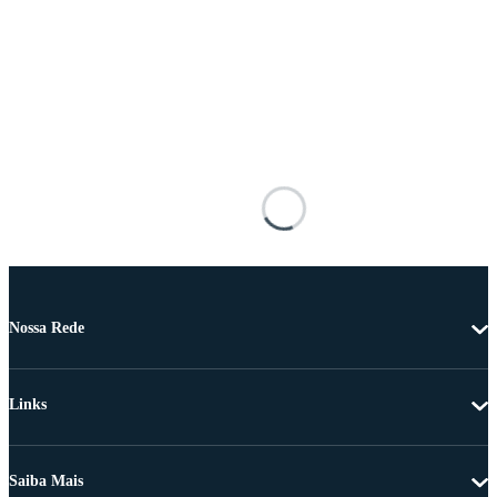
Nossa Rede
Links
Saiba Mais