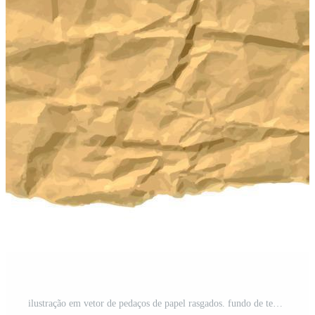
ilustração em vetor de pedaços de papel rasgados. fundo de textura gráfica para design. Vetor Pro