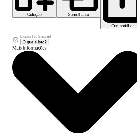
Coleção
Semelhante
Compartilhar
Licença Pro Standard
O que é isto?
Mais informações