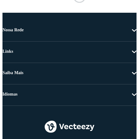
Nossa Rede
Links
Saiba Mais
Idiomas