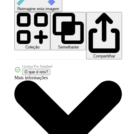
Reimagine esta imagem
Coleção
Semelhante
Compartilhar
Licença Pro Standard
O que é isto?
Mais informações