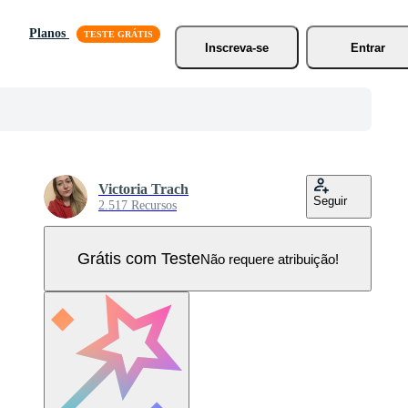
Planos
Inscreva-se
Entrar
Victoria Trach
Seguir
2.517 Recursos
Grátis com Teste
Não requere atribuição!