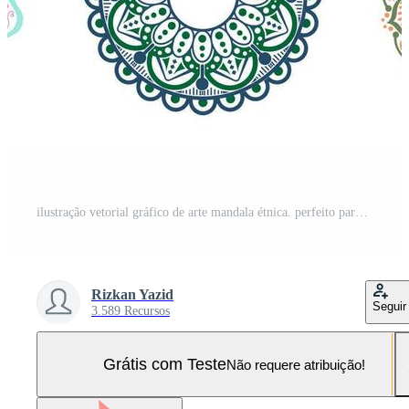
ilustração vetorial gráfico de arte mandala étnica. perfeito para textura de fundo, convite, elemento étnico, conteúdo islâmico Vetor Pro e SVG Pro
Rizkan Yazid
Seguir
3.589 Recursos
Grátis com Teste
Não requere atribuição!