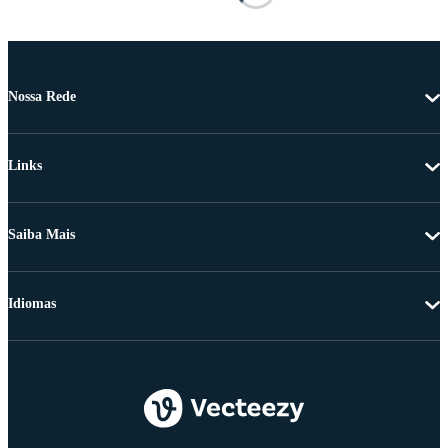
Nossa Rede
Links
Saiba Mais
Idiomas