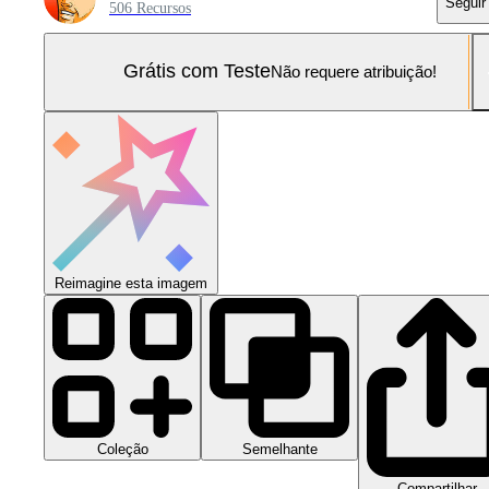
Seguir
506 Recursos
Grátis com Teste
Não requere atribuição!
Reimagine esta imagem
Coleção
Semelhante
Compartilhar