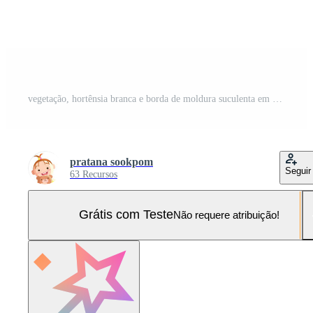
vegetação, hortênsia branca e borda de moldura suculenta em fundo branco. belo modelo para convite ou cartão de felicitações, banner. todos os elementos são isolados e editáveis Vetor Pro e SVG Pro
pratana sookpom
Seguir
63 Recursos
Grátis com Teste
Não requere atribuição!