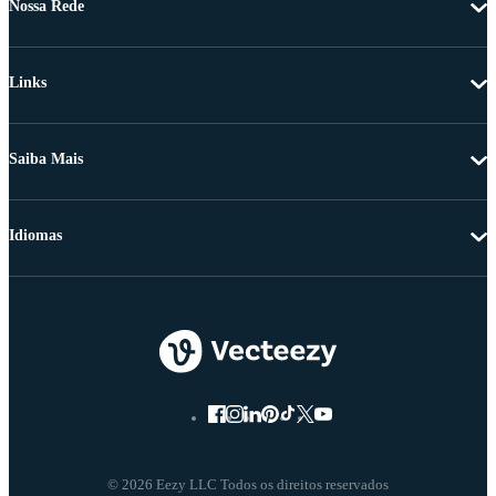
Nossa Rede
Links
Saiba Mais
Idiomas
© 2026 Eezy LLC Todos os direitos reservados