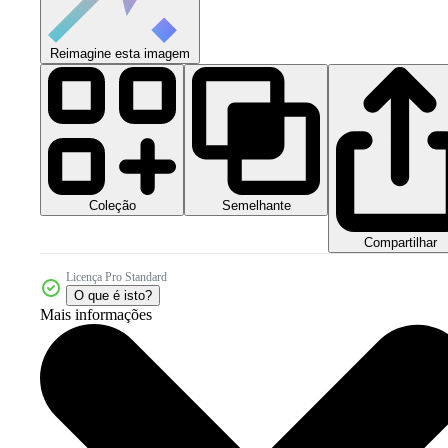
Reimagine esta imagem
Coleção
Semelhante
Compartilhar
Licença Pro Standard
O que é isto?
Mais informações