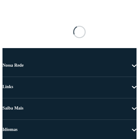
Nossa Rede
Links
Saiba Mais
Idiomas