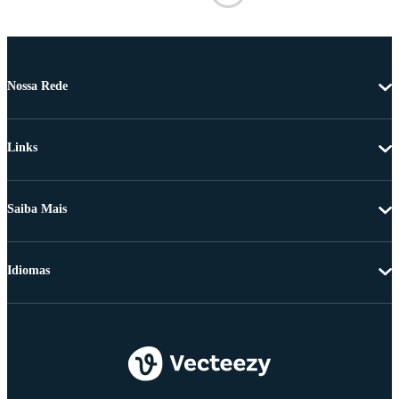
Nossa Rede
Links
Saiba Mais
Idiomas