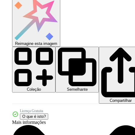
Reimagine esta imagem
Coleção
Semelhante
Compartilhar
Licença Gratuita
O que é isto?
Mais informações