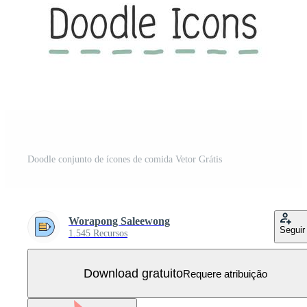
Doodle conjunto de ícones de comida Vetor Grátis
Worapong Saleewong
Seguir
1.545 Recursos
Download gratuito
Requere atribuição