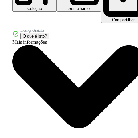
Coleção
Semelhante
Compartilhar
Licença Gratuita
O que é isto?
Mais informações