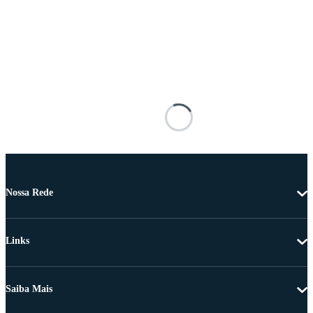
Nossa Rede
Links
Saiba Mais