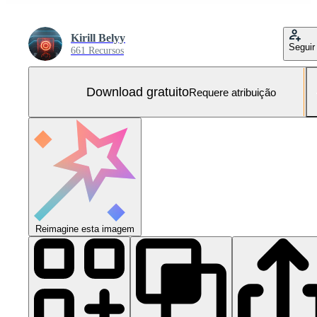
Kirill Belyy
Seguir
661 Recursos
Download gratuito
Requere atribuição
Reimagine esta imagem