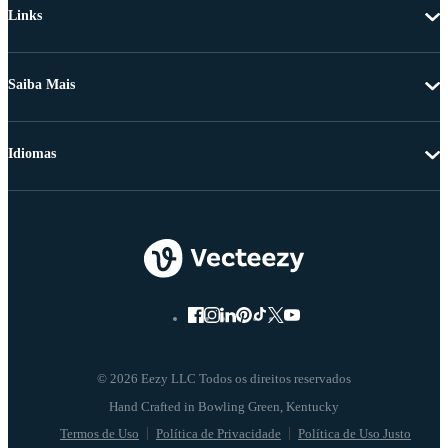
Links
Saiba Mais
Idiomas
© 2026 Eezy LLC Todos os direitos reservados
Termos de Uso
Política de Privacidade
Política de Uso Justo