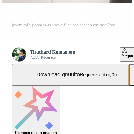
jovem mãe japonesa asiática e filha cozinhando em casa Foto Grátis
Tirachard Kumtanom
Seguir
7.309 Recursos
Download gratuito
Requere atribuição
Reimagine esta imagem