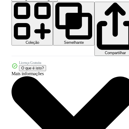
Coleção
Semelhante
Compartilhar
Licença Gratuita
O que é isto?
Mais informações