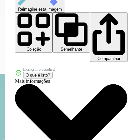
Reimagine esta imagem
Coleção
Semelhante
Compartilhar
Licença Pro Standard
O que é isto?
Mais informações