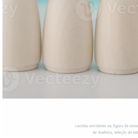
carinha sorridente na figura de mist
de madeira, seleção de em