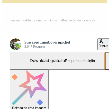
casa ou modelo de casa na mão da mulher no fundo da sala de cor pastel Foto Grátis
Suwaree Tangbovornpichet
Seguir
3.047 Recursos
Download gratuito
Requere atribuição
Reimagine esta imagem