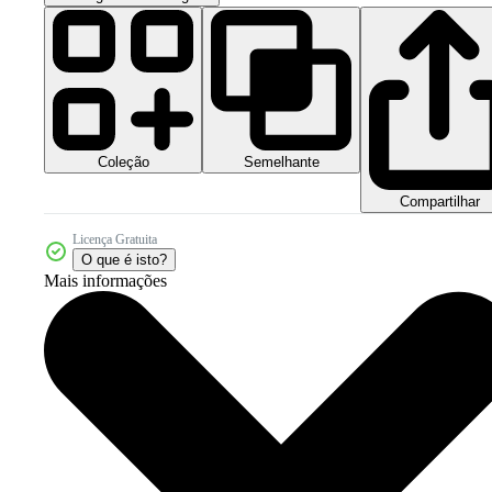
Coleção
Semelhante
Compartilhar
Licença Gratuita
O que é isto?
Mais informações