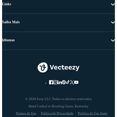
Links
Saiba Mais
Idiomas
© 2026 Eezy LLC Todos os direitos reservados
Termos de Uso
Política de Privacidade
Política de Uso Justo