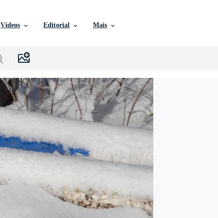
Vídeos
Editorial
Mais