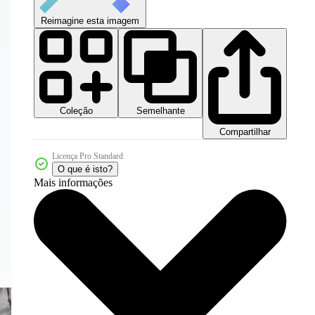
Reimagine esta imagem
Coleção
Semelhante
Compartilhar
Licença Pro Standard
O que é isto?
Mais informações