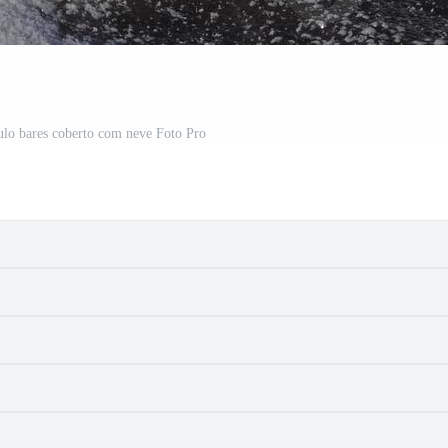
ulo bares coberto com neve Foto Pro