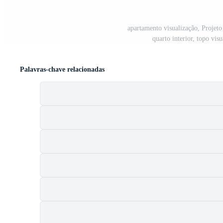
apartamento visualização, Projeto
quarto interior, topo vis
Palavras-chave relacionadas