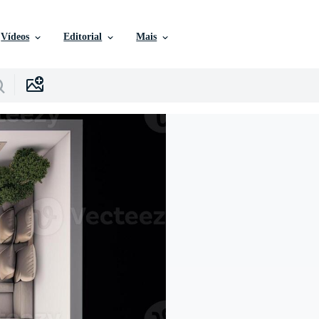
Vídeos
Editorial
Mais