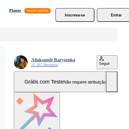
Planos
Inscreva-se
Entrar
Aliaksandr Barysenka
Seguir
25.267 Recursos
Grátis com Teste
Não requere atribuição!