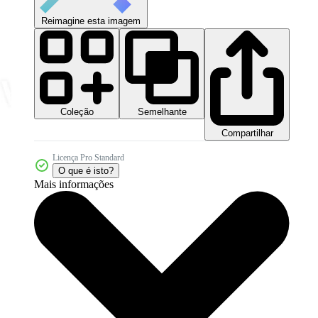
Reimagine esta imagem
Coleção
Semelhante
Compartilhar
Licença Pro Standard
O que é isto?
Mais informações