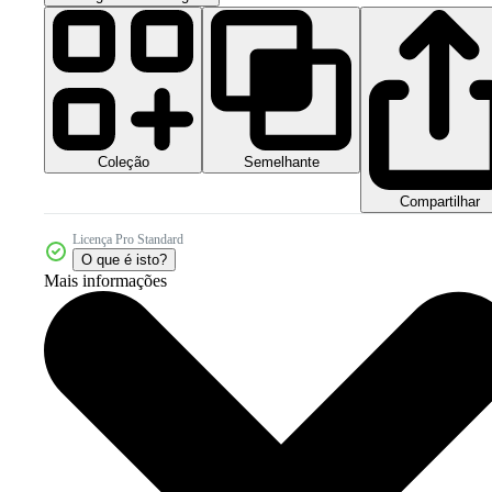
Coleção
Semelhante
Compartilhar
Licença Pro Standard
O que é isto?
Mais informações