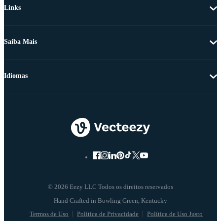
Links
Saiba Mais
Idiomas
© 2026 Eezy LLC Todos os direitos reservados
Termos de Uso
Política de Privacidade
Política de Uso Justo