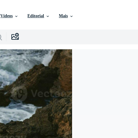
Vídeos
Editorial
Mais