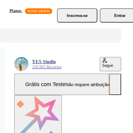
Planos
Inscreva-se
Entrar
YES Studio
Seguir
118.003 Recursos
Grátis com Teste
Não requere atribuição!