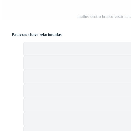
mulher dentro branco vestir na
Palavras-chave relacionadas