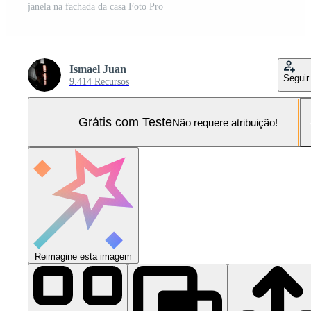
janela na fachada da casa Foto Pro
Ismael Juan
Seguir
9.414 Recursos
Grátis com Teste
Não requere atribuição!
Reimagine esta imagem