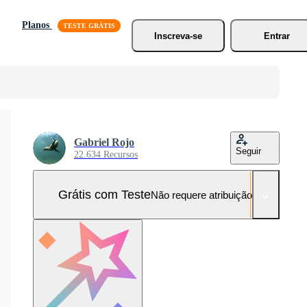
Planos
Inscreva-se
Entrar
Gabriel Rojo
Seguir
22.634 Recursos
Grátis com Teste
Não requere atribuição!