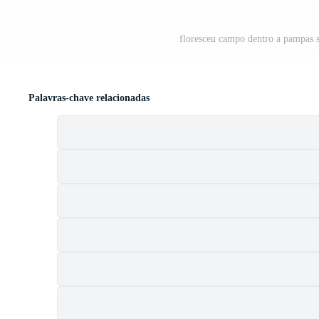
floresceu campo dentro a pampas s
Palavras-chave relacionadas