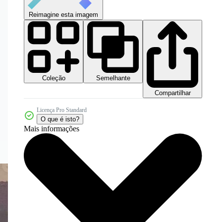
Reimagine esta imagem
Coleção
Semelhante
Compartilhar
Licença Pro Standard
O que é isto?
Mais informações