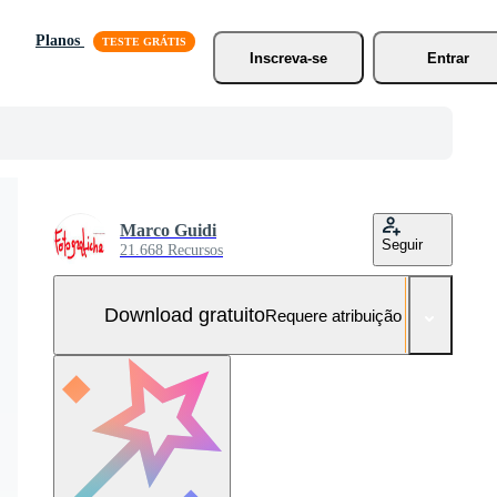
Planos
Inscreva-se
Entrar
Marco Guidi
Seguir
21.668 Recursos
Download gratuito
Requere atribuição