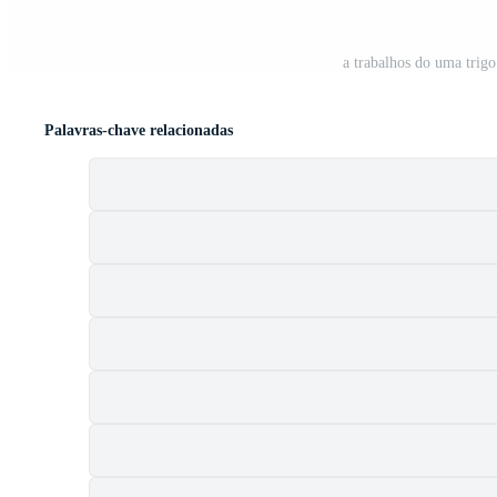
a trabalhos do uma trigo
Palavras-chave relacionadas