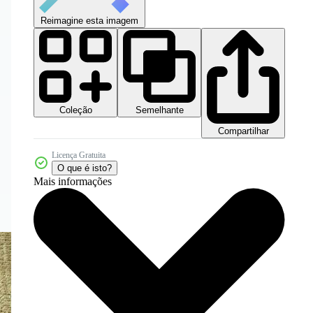
Reimagine esta imagem
Coleção
Semelhante
Compartilhar
Licença Gratuita
O que é isto?
Mais informações