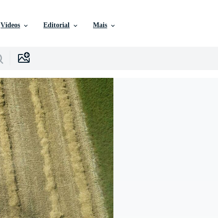
Vídeos
Editorial
Mais