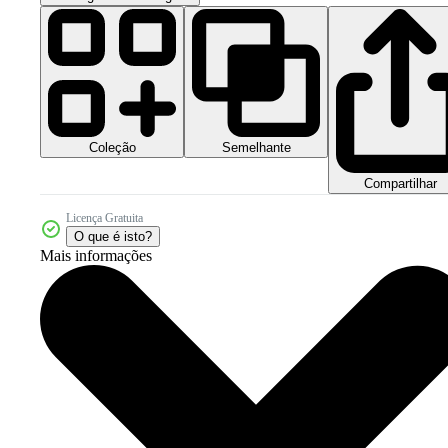
Coleção
Semelhante
Compartilhar
Licença Gratuita
O que é isto?
Mais informações