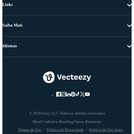
Links
Saiba Mais
Idiomas
© 2026 Eezy LLC Todos os direitos reservados
Termos de Uso
Política de Privacidade
Política de Uso Justo