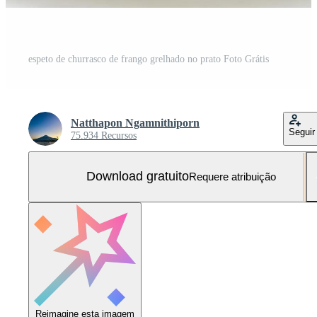
espeto de churrasco de frango grelhado no prato Foto Grátis
Natthapon Ngamnithiporn
Seguir
75.934 Recursos
Download gratuito
Requere atribuição
Reimagine esta imagem