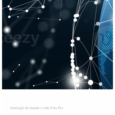
ilustração de mundo e rede Foto Pro