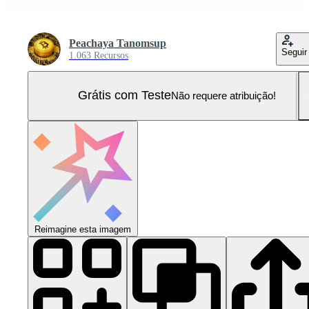
Peachaya Tanomsup
Seguir
1.063 Recursos
Grátis com Teste
Não requere atribuição!
Reimagine esta imagem