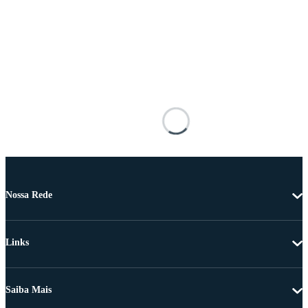
Nossa Rede
Links
Saiba Mais