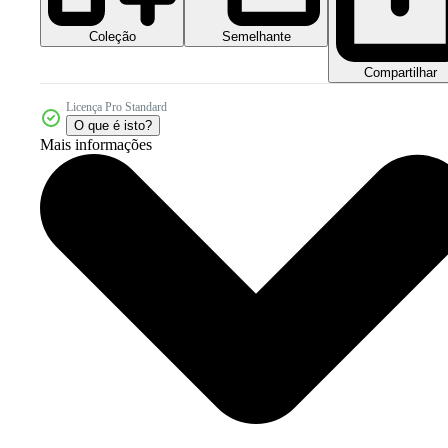
Coleção
Semelhante
Compartilhar
Licença Pro Standard
O que é isto?
Mais informações