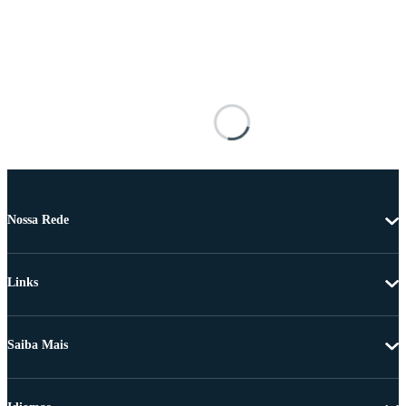
Nossa Rede
Links
Saiba Mais