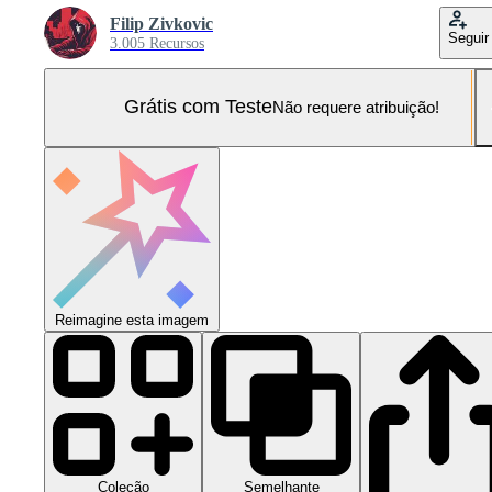
Filip Zivkovic
Seguir
3.005 Recursos
Grátis com Teste
Não requere atribuição!
Reimagine esta imagem
Coleção
Semelhante