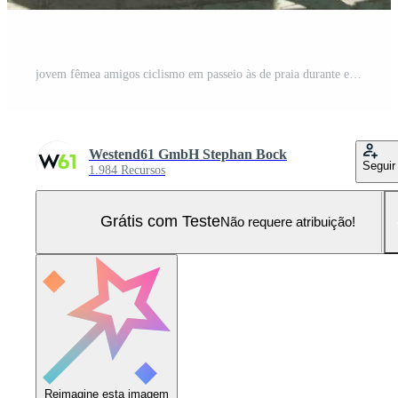
jovem fêmea amigos ciclismo em passeio às de praia durante ensolarado dia Foto Pro
Westend61 GmbH Stephan Bock
Seguir
1.984 Recursos
Grátis com Teste
Não requere atribuição!
Reimagine esta imagem