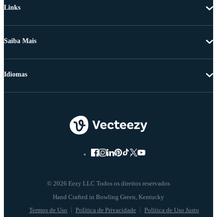
Links
Saiba Mais
Idiomas
© 2026 Eezy LLC Todos os direitos reservados
Termos de Uso
Política de Privacidade
Política de Uso Justo