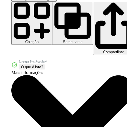
Coleção
Semelhante
Compartilhar
Licença Pro Standard
O que é isto?
Mais informações